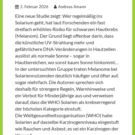
2. Februar 2026
Andreas Amann
Eine neue Studie zeigt: Wer regelmäßig ins
Solarium geht, hat laut Forschenden ein fast
dreifach erhöhtes Risiko für schwarzen Hautkrebs
(Melanom). Der Grund liegt offenbar darin, dass
die künstliche UV-Strahlung mehr und
gefährlichere DNA-Veränderungen in Hautzellen
auslöst als normale Sonne – sogar in
Hautbereichen, wo sonst kaum Sonne hinkommt…
In der untersuchten Gruppe traten Melanome bei
Solariennutzenden deutlich häufiger und öfter auf,
sogar mehrfach. Die Autoren sprechen sich
deshalb für strengere Regeln, Warnhinweise und
ein Verbot für Minderjährige aus und verweisen
darauf, dass die WHO Solarien als krebserregend
der höchsten Kategorie einstuft.
Die Weltgesundheitsorganisation (WHO) habe
Solarien auf dasselbe Karzinogenniveau eingestuft
wie Rauchen und Asbest, es sei ein Karzinogen der