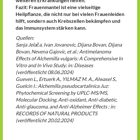
weiteren Erkrankungen helfen.
Fazit: Frauenmantel ist eine vielseitige
Heilpflanze, die nicht nur bei vielen Frauenleiden
hilft, sondern auch Krebszellen bekämpfen und
das Immunsystem stärken kann.
Quellen:
Sanja Jelača, Ivan Jovanovic, Dijana Bovan, Dijana
Bovan, Nevena Gajovic, et al.: Antimelanoma
Effects of Alchemilla vulgaris: A Comprehensive In
Vitro and In Vivo Study; in: Diseases
(veröffentlicht 08.06.2024)
Gueven L., Ertuerk A., YILMAZ M. A., Alwasel S.,
Guelcin I.: Alchemilla pseudocartalinica Juz:
Phytochemical Screening by UPLC-MS/MS,
Molecular Docking, Anti-oxidant, Anti-diabetic,
Anti-glaucoma, and Anti-Alzheimer Effects ; in:
RECORDS OF NATURAL PRODUCTS
(veröffentlicht 20.02.2024)