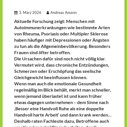
3. März 2026
Andreas Amann
Aktuelle Forschung zeigt: Menschen mit
Autoimmunerkrankungen wie bestimmte Arten
von Rheuma, Psoriasis oder Multipler Sklerose
haben häufiger mit Depressionen oder Ängsten
zu tun als die Allgemeinbevölkerung. Besonders
Frauen sind öfter betroffen.
Die Ursachen dafür sind noch nicht völlig klar.
Vermutet wird, dass chronische Entzündungen,
Schmerzen oder Erschöpfung das seelische
Gleichgewicht beeinflussen können.
Wenn man auch die emotionale Gesundheit
regelmäßig im Blick behält, merkt man schneller,
wenn jemand überlastet ist und kann früher
etwas dagegen unternehmen – dem Sinne nach
‚Besser eine Handvoll Ruhe als eine doppelte
Handvoll harte Arbeit’ und dann krank werden…
Deshalb raten Fachleute dazu, Betroffene auch