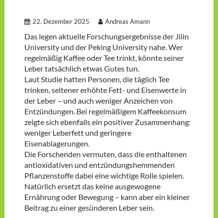
22. Dezember 2025
Andreas Amann
Das legen aktuelle Forschungsergebnisse der Jilin
University und der Peking University nahe. Wer
regelmäßig Kaffee oder Tee trinkt, könnte seiner
Leber tatsächlich etwas Gutes tun.
Laut Studie hatten Personen, die täglich Tee
trinken, seltener erhöhte Fett- und Eisenwerte in
der Leber – und auch weniger Anzeichen von
Entzündungen. Bei regelmäßigem Kaffeekonsum
zeigte sich ebenfalls ein positiver Zusammenhang:
weniger Leberfett und geringere
Eisenablagerungen.
Die Forschenden vermuten, dass die enthaltenen
antioxidativen und entzündungshemmenden
Pflanzenstoffe dabei eine wichtige Rolle spielen.
Natürlich ersetzt das keine ausgewogene
Ernährung oder Bewegung – kann aber ein kleiner
Beitrag zu einer gesünderen Leber sein.