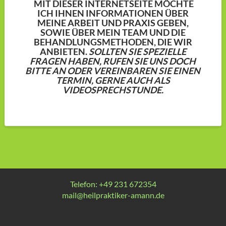
MIT DIESER INTERNETSEITE MÖCHTE
ICH IHNEN INFORMATIONEN ÜBER
MEINE ARBEIT UND PRAXIS GEBEN,
SOWIE ÜBER MEIN TEAM UND DIE
BEHANDLUNGSMETHODEN, DIE WIR
ANBIETEN.
SOLLTEN SIE SPEZIELLE
FRAGEN HABEN, RUFEN SIE UNS DOCH
BITTE AN ODER VEREINBAREN SIE EINEN
TERMIN, GERNE AUCH ALS
VIDEOSPRECHSTUNDE.
Telefon: +49 231 672354
mail@heilpraktiker-amann.de